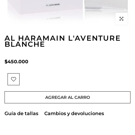
Click to en
AL HARAMAIN L'AVENTURE
BLANCHE
$450.000
AGREGAR AL CARRO
Guía de tallas
Cambios y devoluciones