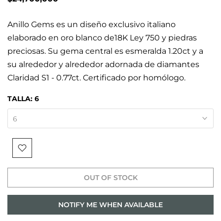
Anillo Gems es un diseño exclusivo italiano
elaborado en oro blanco de18K Ley 750 y piedras
preciosas. Su gema central es esmeralda 1.20ct y a
su alrededor y alrededor adornada de diamantes
Claridad S1 - 0.77ct. Certificado por homólogo.
TALLA:
6
6
OUT OF STOCK
NOTIFY ME WHEN AVAILABLE