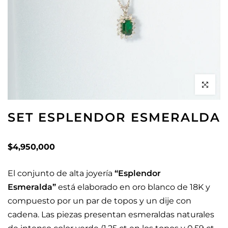
Click to en
SET ESPLENDOR ESMERALDA
$4,950,000
El conjunto de alta joyería
“Esplendor
Esmeralda”
está elaborado en oro blanco de 18K y
compuesto por un par de topos y un dije con
cadena. Las piezas presentan esmeraldas naturales