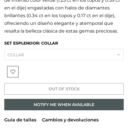
de intenso color verde (1.25 ct en los topos y 0.59 ct
en el dije) engastadas con halos de diamantes
brillantes (0.34 ct en los topos y 0.17 ct en el dije),
ofreciendo un diseño elegante y atemporal que
resalta la belleza clásica de estas gemas preciosas.
SET ESPLENDOR:
COLLAR
COLLAR
OUT OF STOCK
NOTIFY ME WHEN AVAILABLE
Guía de tallas
Cambios y devoluciones