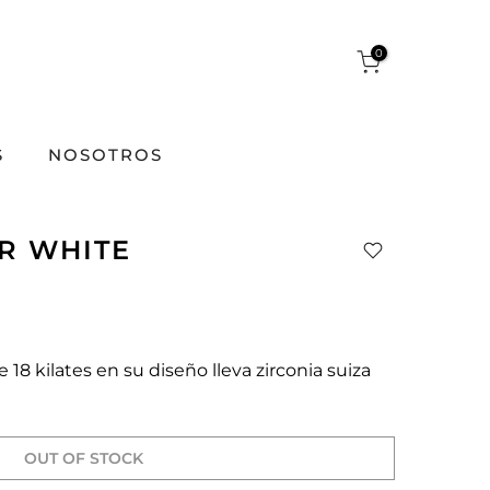
0
S
NOSOTROS
R WHITE
18 kilates en su diseño lleva zirconia suiza
OUT OF STOCK