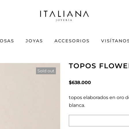
IOSAS
JOYAS
ACCESORIOS
VISÍTANO
TOPOS FLOWE
Sold out
$638.000
topos elaborados en oro de 
blanca.