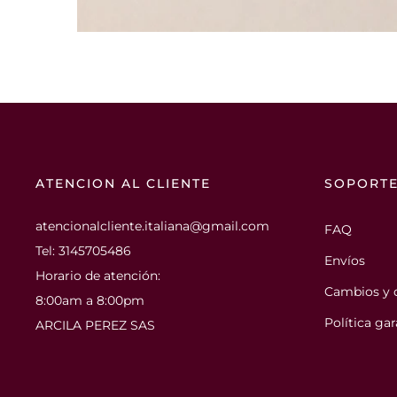
ATENCION AL CLIENTE
SOPORT
atencionalcliente.italiana@gmail.com
FAQ
Tel: 3145705486
Envíos
Horario de atención:
Cambios y 
8:00am a 8:00pm
Política gar
ARCILA PEREZ SAS