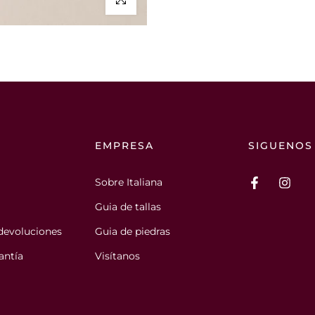
E
EMPRESA
SIGUENOS
Sobre Italiana
Guia de tallas
devoluciones
Guia de piedras
antía
Visítanos