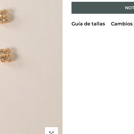
NOT
Guía de tallas
Cambios 
Click to enlarge